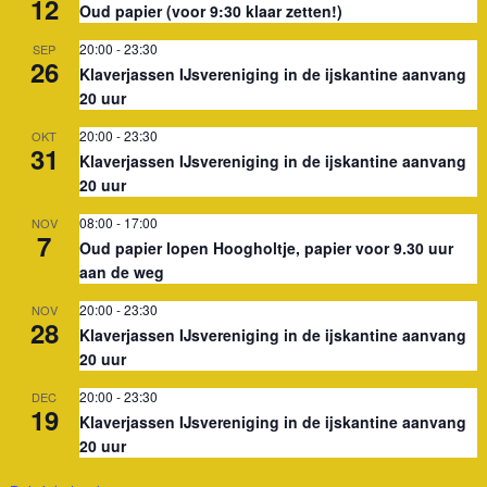
12
Oud papier (voor 9:30 klaar zetten!)
20:00
-
23:30
SEP
26
Klaverjassen IJsvereniging in de ijskantine aanvang
20 uur
20:00
-
23:30
OKT
31
Klaverjassen IJsvereniging in de ijskantine aanvang
20 uur
08:00
-
17:00
NOV
7
Oud papier lopen Hoogholtje, papier voor 9.30 uur
aan de weg
20:00
-
23:30
NOV
28
Klaverjassen IJsvereniging in de ijskantine aanvang
20 uur
20:00
-
23:30
DEC
19
Klaverjassen IJsvereniging in de ijskantine aanvang
20 uur