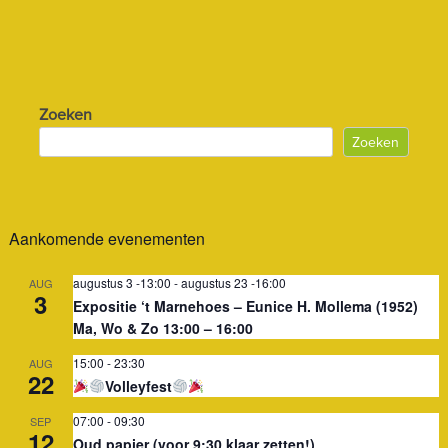
Zoeken
Zoeken
Aankomende evenementen
augustus 3 -13:00
-
augustus 23 -16:00
AUG
3
Expositie ‘t Marnehoes – Eunice H. Mollema (1952)
Ma, Wo & Zo 13:00 – 16:00
15:00
-
23:30
AUG
22
Volleyfest
07:00
-
09:30
SEP
12
Oud papier (voor 9:30 klaar zetten!)