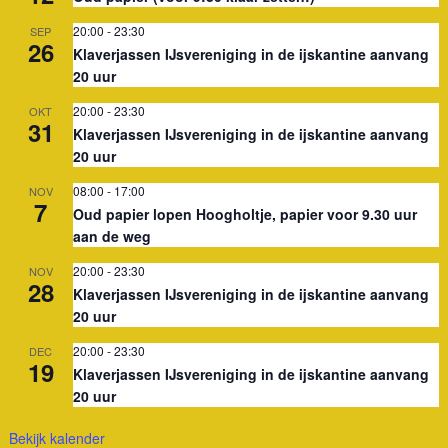
20:00
-
23:30
SEP
26
Klaverjassen IJsvereniging in de ijskantine aanvang
20 uur
20:00
-
23:30
OKT
31
Klaverjassen IJsvereniging in de ijskantine aanvang
20 uur
08:00
-
17:00
NOV
7
Oud papier lopen Hoogholtje, papier voor 9.30 uur
aan de weg
20:00
-
23:30
NOV
28
Klaverjassen IJsvereniging in de ijskantine aanvang
20 uur
20:00
-
23:30
DEC
19
Klaverjassen IJsvereniging in de ijskantine aanvang
20 uur
Bekijk kalender