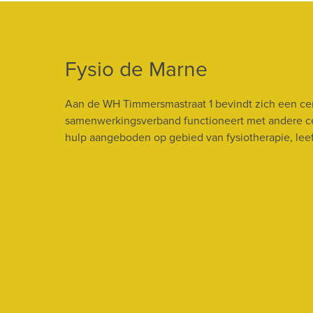
Fysio de Marne
Aan de WH Timmersmastraat 1 bevindt zich een cen
samenwerkingsverband functioneert met andere cen
hulp aangeboden op gebied van fysiotherapie, leef