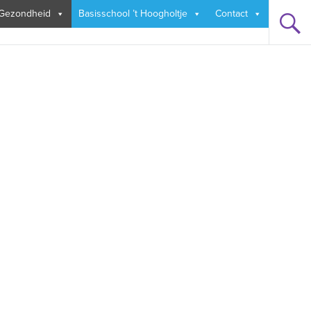
 Gezondheid
Basisschool ’t Hoogholtje
Contact