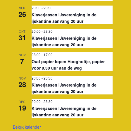
20:00
-
23:30
SEP
26
Klaverjassen IJsvereniging in de
ijskantine aanvang 20 uur
20:00
-
23:30
OKT
31
Klaverjassen IJsvereniging in de
ijskantine aanvang 20 uur
08:00
-
17:00
NOV
7
Oud papier lopen Hoogholtje, papier
voor 9.30 uur aan de weg
20:00
-
23:30
NOV
28
Klaverjassen IJsvereniging in de
ijskantine aanvang 20 uur
20:00
-
23:30
DEC
19
Klaverjassen IJsvereniging in de
ijskantine aanvang 20 uur
Bekijk kalender