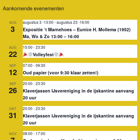
Aankomende evenementen
augustus 3 -13:00
-
augustus 23 -16:00
AUG
3
Expositie ‘t Marnehoes – Eunice H. Mollema (1952)
Ma, Wo & Zo 13:00 – 16:00
15:00
-
23:30
AUG
22
Volleyfest
07:00
-
09:30
SEP
12
Oud papier (voor 9:30 klaar zetten!)
20:00
-
23:30
SEP
26
Klaverjassen IJsvereniging in de ijskantine aanvang
20 uur
20:00
-
23:30
OKT
31
Klaverjassen IJsvereniging in de ijskantine aanvang
20 uur
08:00
-
17:00
NOV
7