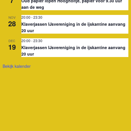
Oud papier lopen Hoogholtje, papier voor 9.30 uur
aan de weg
20:00
-
23:30
NOV
28
Klaverjassen IJsvereniging in de ijskantine aanvang
20 uur
20:00
-
23:30
DEC
19
Klaverjassen IJsvereniging in de ijskantine aanvang
20 uur
Bekijk kalender