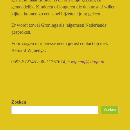
gemoedelijk. Kinderen of jongeren die de kunst af willen
kijken kunnen zo een stoel bijzetten: jong geleerd…
Er wordt zowel Gronings als ‘algemeen Nederlands’
gesproken.
Voor vragen of interesse neem gerust contact op met:
Bernard Wijnenga,
0595-572745 / 06- 11267674,
b.wijneng@ziggo.nl
Zoeken
Zoeken