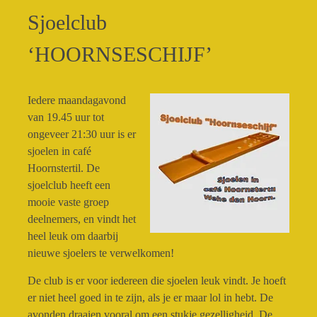
Sjoelclub
‘HOORNSESCHIJF’
Iedere maandagavond
van 19.45 uur tot
ongeveer 21:30 uur is er
sjoelen in café
Hoornstertil. De
sjoelclub heeft een
mooie vaste groep
deelnemers, en vindt het
heel leuk om daarbij
nieuwe sjoelers te verwelkomen!
De club is er voor iedereen die sjoelen leuk vindt. Je hoeft
er niet heel goed in te zijn, als je er maar lol in hebt. De
avonden draaien vooral om een stukje gezelligheid. De