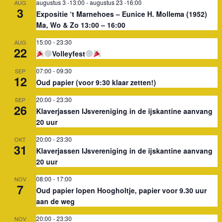
augustus 3 -13:00
-
augustus 23 -16:00
AUG
3
Expositie ‘t Marnehoes – Eunice H. Mollema (1952)
Ma, Wo & Zo 13:00 – 16:00
15:00
-
23:30
AUG
22
Volleyfest
07:00
-
09:30
SEP
12
Oud papier (voor 9:30 klaar zetten!)
20:00
-
23:30
SEP
26
Klaverjassen IJsvereniging in de ijskantine aanvang
20 uur
20:00
-
23:30
OKT
31
Klaverjassen IJsvereniging in de ijskantine aanvang
20 uur
08:00
-
17:00
NOV
7
Oud papier lopen Hoogholtje, papier voor 9.30 uur
aan de weg
20:00
-
23:30
NOV