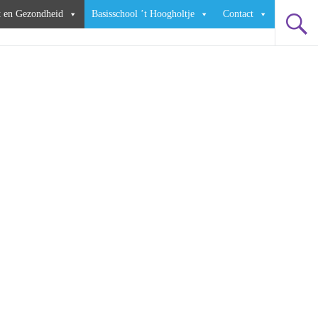
t en Gezondheid
Basisschool ’t Hoogholtje
Contact