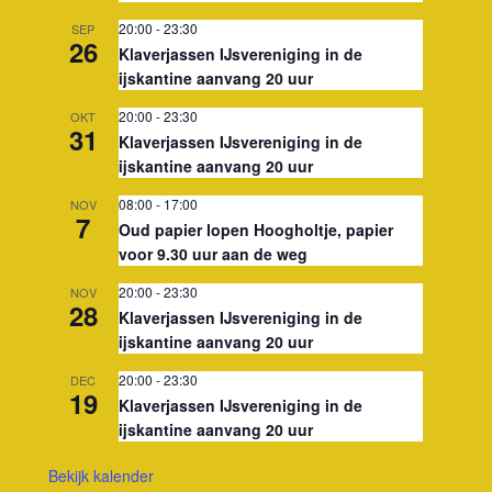
20:00
-
23:30
SEP
26
Klaverjassen IJsvereniging in de
ijskantine aanvang 20 uur
20:00
-
23:30
OKT
31
Klaverjassen IJsvereniging in de
ijskantine aanvang 20 uur
08:00
-
17:00
NOV
7
Oud papier lopen Hoogholtje, papier
voor 9.30 uur aan de weg
20:00
-
23:30
NOV
28
Klaverjassen IJsvereniging in de
ijskantine aanvang 20 uur
20:00
-
23:30
DEC
19
Klaverjassen IJsvereniging in de
ijskantine aanvang 20 uur
Bekijk kalender