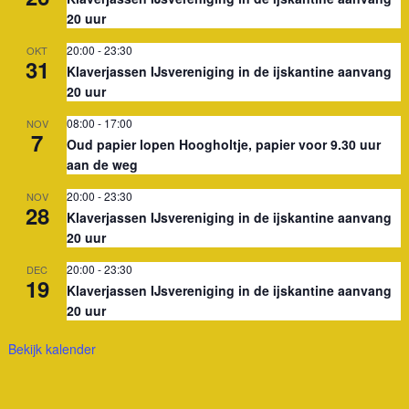
20 uur
20:00
-
23:30
OKT
31
Klaverjassen IJsvereniging in de ijskantine aanvang
20 uur
08:00
-
17:00
NOV
7
Oud papier lopen Hoogholtje, papier voor 9.30 uur
aan de weg
20:00
-
23:30
NOV
28
Klaverjassen IJsvereniging in de ijskantine aanvang
20 uur
20:00
-
23:30
DEC
19
Klaverjassen IJsvereniging in de ijskantine aanvang
20 uur
Bekijk kalender