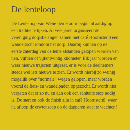
De lenteloop
De Lenteloop van Wehe-den Hoorn begint al aardig op
een traditie te lijken. Al vele jaren organiseert de
vereniging dorpsbelangen samen met café Hoornstertil een
wandeltocht rondom het dorp. Daarbij kunnen op de
eerste zaterdag van de lente afstanden gelopen worden van
tien, vijftien of vijfentwintig kilometer. Elk jaar worden er
weer nieuwe trajecten uitgezet, er is voor de deelnemers
steeds wel iets nieuws te zien. Er wordt hierbij zo weinig
mogelijk over “normale” wegen gelopen, maar worden
vooral de fiets- en wandelpaden opgezocht. Er wordt niet
vergeten dat er zo nu en dan ook een sanitaire stop nodig
is. De start en ook de finish zijn in café Hoornstertil, waar
na afloop de erwtensoep op de dapperen staat te wachten!