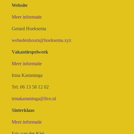
Website
Meer informatie
Gerard Hoeksema
wehedenhoorn@hoeksema.xyz
Vakantiespelweek
Meer informatie
Irma Kamminga
Tel. 06 13 58 12 02
irmakamminga@live.nl
Sinterklaas
Meer informatie
Eric van der Klei