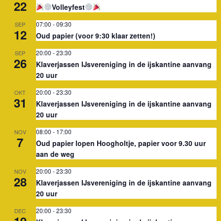
22
Volleyfest
07:00
-
09:30
SEP
12
Oud papier (voor 9:30 klaar zetten!)
20:00
-
23:30
SEP
26
Klaverjassen IJsvereniging in de ijskantine aanvang
20 uur
20:00
-
23:30
OKT
31
Klaverjassen IJsvereniging in de ijskantine aanvang
20 uur
08:00
-
17:00
NOV
7
Oud papier lopen Hoogholtje, papier voor 9.30 uur
aan de weg
20:00
-
23:30
NOV
28
Klaverjassen IJsvereniging in de ijskantine aanvang
20 uur
20:00
-
23:30
DEC
19