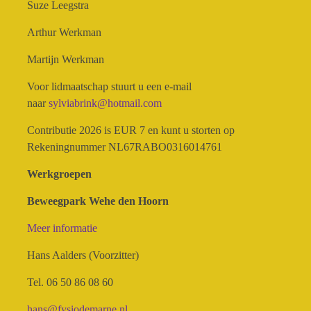
Suze Leegstra
​Arthur Werkman
Martijn Werkman
Voor lidmaatschap stuurt u een e-mail
naar
sylviabrink@hotmail.com
​Contributie 2026 is EUR 7 en kunt u storten op
Rekeningnummer NL67RABO0316014761
Werkgroepen
Beweegpark Wehe den Hoorn
Meer informatie
Hans Aalders (Voorzitter)
Tel. 06 50 86 08 60
hans@fysiodemarne.nl